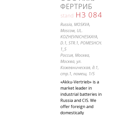
ФЕРТРИБ
H3 084
stand
Russia, MOSKVA,
Moscow, UL.
KOZHEVNICHESKAYA,
D.1, STR.1, POMESHCH.
1_5
Россия, Москва,
Москва, ул.
Кожевническая, д.1,
стр.1, помещ. 1/5
«Akku-Vertrieb» is a
market leader in
industrial batteries in
Russia and CIS. We
offer foreign and
domestically