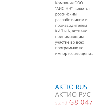
Компания ООО
"АИС-НН" является
российским
разработчиком и
производителем
КИП и А, активно
принимающим
участие во всех
программах по
импортозамещени...
AKTIO RUS
АКТИО РУС
G8 047
stand