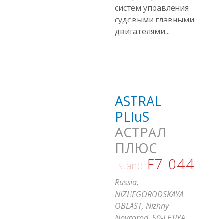
систем управления
судовыми главными
двигателями...
ASTRAL
PLIuS
АСТРАЛ
ПЛЮС
F7 044
stand
Russia,
NIZHEGORODSKAYA
OBLAST, Nizhny
Novgorod, 50-LETIYA