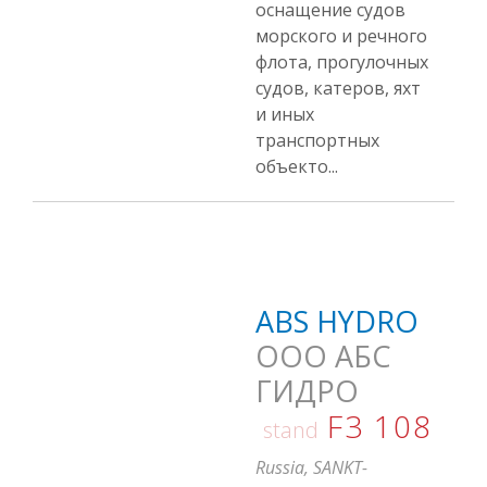
оснащение судов
морского и речного
флота, прогулочных
судов, катеров, яхт
и иных
транспортных
объекто...
ABS HYDRO
ООО АБС
ГИДРО
F3 108
stand
Russia, SANKT-