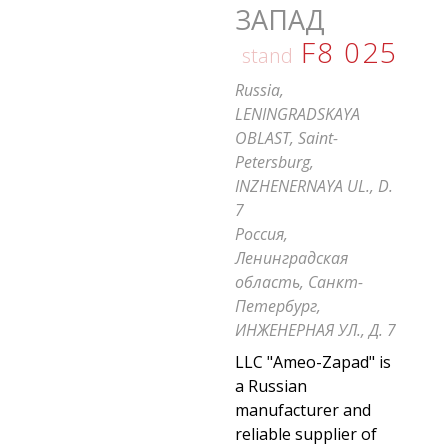
ЗАПАД
F8 025
stand
Russia,
LENINGRADSKAYA
OBLAST, Saint-
Petersburg,
INZHENERNAYA UL., D.
7
Россия,
Ленинградская
область, Санкт-
Петербург,
ИНЖЕНЕРНАЯ УЛ., Д. 7
LLC "Ameo-Zapad" is
a Russian
manufacturer and
reliable supplier of