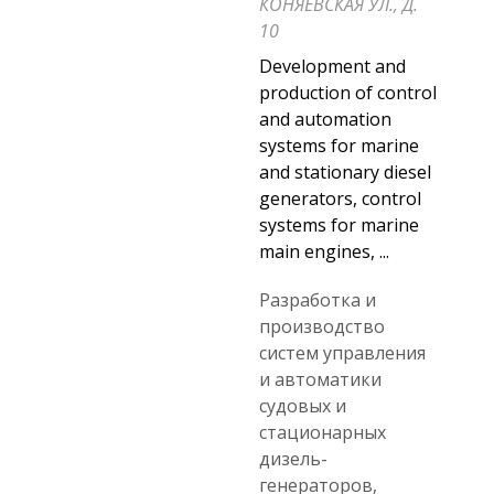
КОНЯЕВСКАЯ УЛ., Д.
10
Development and
production of control
and automation
systems for marine
and stationary diesel
generators, control
systems for marine
main engines, ...
Разработка и
производство
систем управления
и автоматики
судовых и
стационарных
дизель-
генераторов,