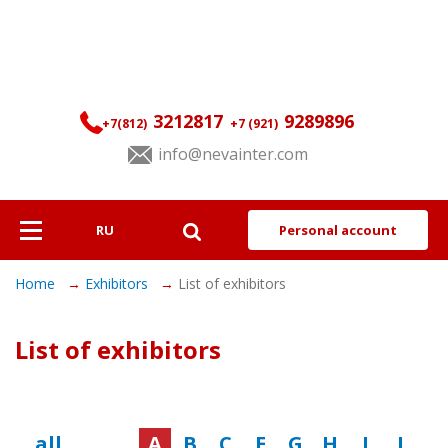
3212817
9289896
+7(812)
+7 (921)
info@nevainter.com
RU
Personal account
About
Home
Exhibitors
List of exhibitors
Exhibitors
List of exhibitors
Visitors
Programme
all
,
A
B
C
E
G
H
I
J
Services