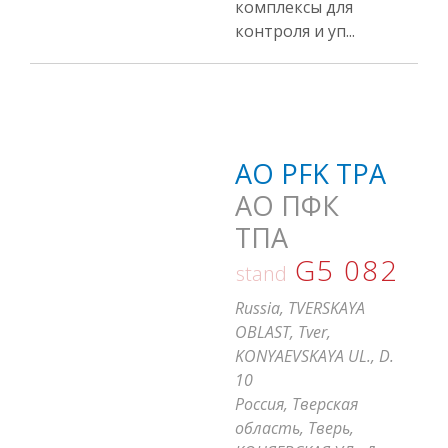
комплексы для
контроля и уп...
AO PFK TPA
АО ПФК
ТПА
G5 082
stand
Russia, TVERSKAYA
OBLAST, Tver,
KONYAEVSKAYA UL., D.
10
Россия, Тверская
область, Тверь,