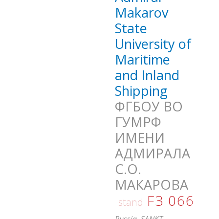
Makarov
State
University of
Maritime
and Inland
Shipping
ФГБОУ ВО
ГУМРФ
ИМЕНИ
АДМИРАЛА
С.О.
МАКАРОВА
F3 066
stand