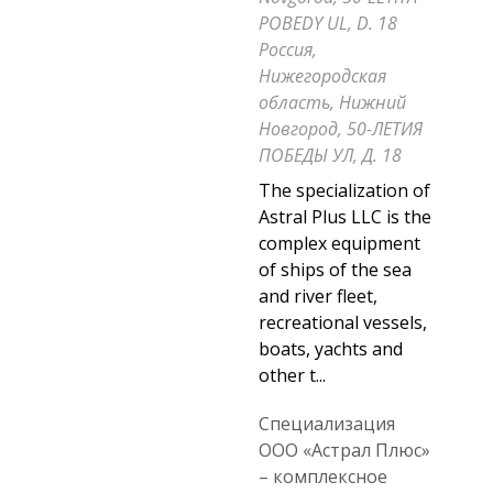
POBEDY UL, D. 18
Россия,
Нижегородская
область, Нижний
Новгород, 50-ЛЕТИЯ
ПОБЕДЫ УЛ, Д. 18
The specialization of
Astral Plus LLC is the
complex equipment
of ships of the sea
and river fleet,
recreational vessels,
boats, yachts and
other t...
Специализация
ООО «Астрал Плюс»
– комплексное