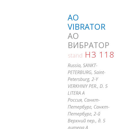
AO
VIBRATOR
АО
ВИБРАТОР
H3 118
stand
Russia, SANKT-
PETERBURG, Saint-
Petersburg, 2-Y
VERKHNIY PER., D. 5
LITERA A
Россия, Санкт-
Петербург, Санкт-
Петербург, 2-й
Верхний пер., д. 5
литера А