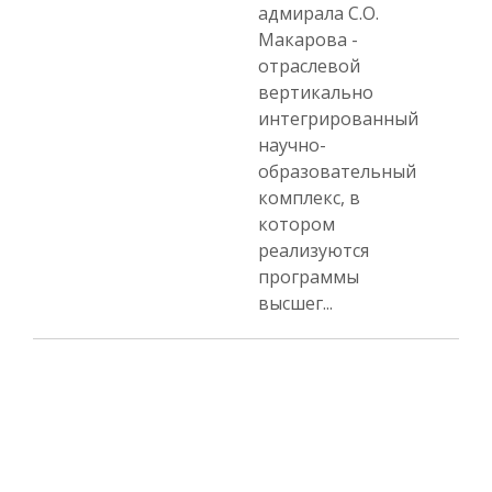
адмирала С.О.
Макарова -
отраслевой
вертикально
интегрированный
научно-
образовательный
комплекс, в
котором
реализуются
программы
высшег...