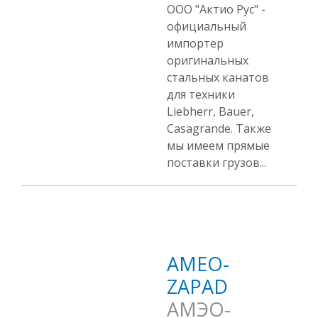
ООО "Актио Рус" -
официальный
импортер
оригинальных
стальных канатов
для техники
Liebherr, Bauer,
Casagrande. Также
мы имеем прямые
поставки грузов...
AMEO-
ZAPAD
АМЭО-